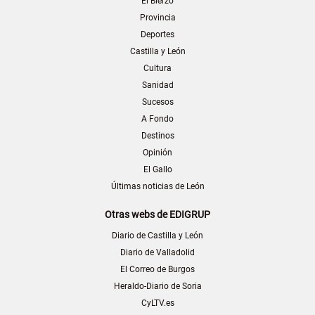
El Bierzo
Provincia
Deportes
Castilla y León
Cultura
Sanidad
Sucesos
A Fondo
Destinos
Opinión
El Gallo
Últimas noticias de León
Otras webs de EDIGRUP
Diario de Castilla y León
Diario de Valladolid
El Correo de Burgos
Heraldo-Diario de Soria
CyLTV.es