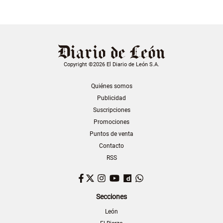
Copyright ©2026 El Diario de León S.A.
Quiénes somos
Publicidad
Suscripciones
Promociones
Puntos de venta
Contacto
RSS
Facebook
Twitter
Instagram
YouTube
Dailymotion
WhatsApp
Secciones
León