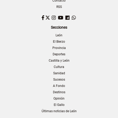
Contacto
RSS
Facebook
Twitter
Instagram
YouTube
Dailymotion
WhatsApp
Secciones
León
El Bierzo
Provincia
Deportes
Castilla y León
Cultura
Sanidad
Sucesos
A Fondo
Destinos
Opinión
El Gallo
Últimas noticias de León