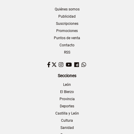
Quiénes somos
Publicidad
Suscripciones
Promociones
Puntos de venta
Contacto
RSS
Facebook
Twitter
Instagram
YouTube
Dailymotion
WhatsApp
Secciones
León
El Bierzo
Provincia
Deportes
Castilla y León
Cultura
Sanidad