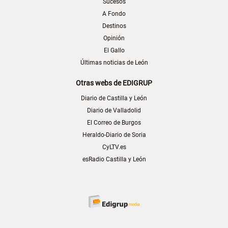
Sucesos
A Fondo
Destinos
Opinión
El Gallo
Últimas noticias de León
Otras webs de EDIGRUP
Diario de Castilla y León
Diario de Valladolid
El Correo de Burgos
Heraldo-Diario de Soria
CyLTV.es
esRadio Castilla y León