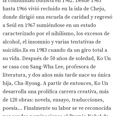
la comunidad budista en 1962. Desde 1963
hasta 1966 vivió recluido en la isla de Cheju,
donde dirigió una escuela de caridad y regresó
a Seúl en 1967 sumiéndose en un estado
caracterizado por el nihilismo, los excesos de
alcohol, el insomnio y varias tentativas de
suicidio.Es en 1983 cuando da un giro total a
su vida. Después de 50 años de soledad, Ko Un
se casa con Sang-Wha Lee, profesora de
literatura, y dos años más tarde nace su única
hija, Cha-Ryong. A partir de entonces, Ko Un
desarrolla una prolífica carrera creativa, más
de 120 obras: novela, ensayo, traducciones,
poesía… Finalmente su labor se ve reconocida