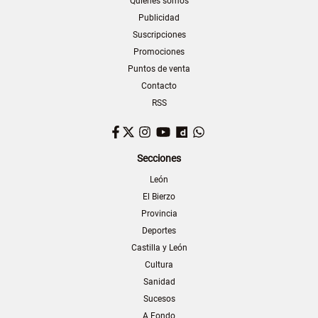
Quiénes somos
Publicidad
Suscripciones
Promociones
Puntos de venta
Contacto
RSS
Facebook
Twitter
Instagram
YouTube
Dailymotion
WhatsApp
Secciones
León
El Bierzo
Provincia
Deportes
Castilla y León
Cultura
Sanidad
Sucesos
A Fondo