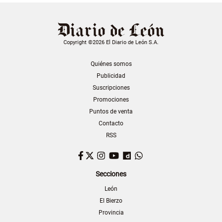
Copyright ©2026 El Diario de León S.A.
Quiénes somos
Publicidad
Suscripciones
Promociones
Puntos de venta
Contacto
RSS
Facebook
Twitter
Instagram
YouTube
Dailymotion
WhatsApp
Secciones
León
El Bierzo
Provincia