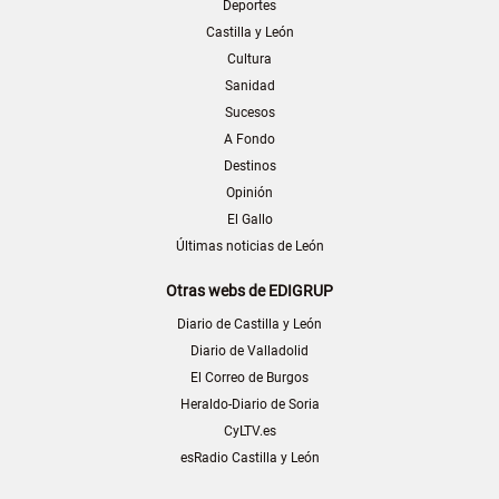
Deportes
Castilla y León
Cultura
Sanidad
Sucesos
A Fondo
Destinos
Opinión
El Gallo
Últimas noticias de León
Otras webs de EDIGRUP
Diario de Castilla y León
Diario de Valladolid
El Correo de Burgos
Heraldo-Diario de Soria
CyLTV.es
esRadio Castilla y León