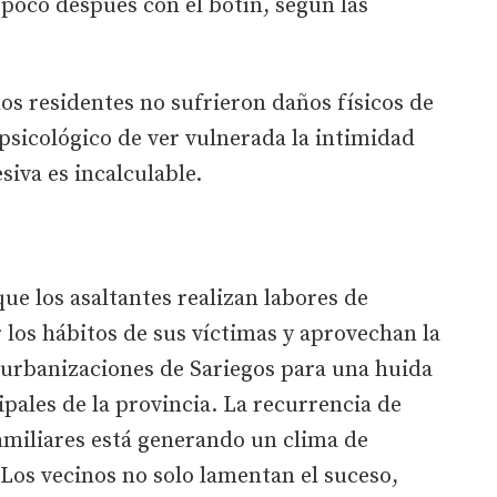
poco después con el botín, según las
 los residentes no sufrieron daños físicos de
psicológico de ver vulnerada la intimidad
siva es incalculable.
e los asaltantes realizan labores de
 los hábitos de sus víctimas y aprovechan la
 urbanizaciones de Sariegos para una huida
ipales de la provincia. La recurrencia de
amiliares está generando un clima de
 Los vecinos no solo lamentan el suceso,