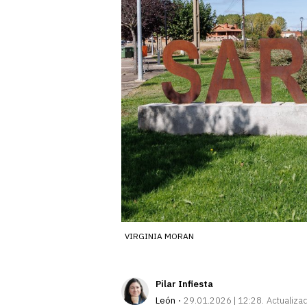
VIRGINIA MORAN
Pilar Infiesta
León
29.01.2026 | 12:28
Actualiza