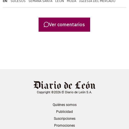
EN:
SUCESOS
SEMANA SANTA
LEÓN
MODA
IGLESIA DEL MERCADO
Ver comentarios
Copyright ©2026 El Diario de León S.A.
Quiénes somos
Publicidad
Suscripciones
Promociones