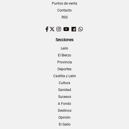
Puntos de venta
Contacto
RSS
Facebook
Twitter
Instagram
YouTube
Dailymotion
WhatsApp
Secciones
León
El Bierzo
Provincia
Deportes
Castilla y León
Cultura
Sanidad
Sucesos
A Fondo
Destinos
Opinión
El Gallo