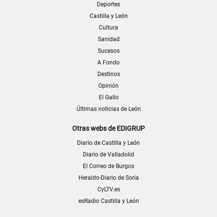
Deportes
Castilla y León
Cultura
Sanidad
Sucesos
A Fondo
Destinos
Opinión
El Gallo
Últimas noticias de León
Otras webs de EDIGRUP
Diario de Castilla y León
Diario de Valladolid
El Correo de Burgos
Heraldo-Diario de Soria
CyLTV.es
esRadio Castilla y León