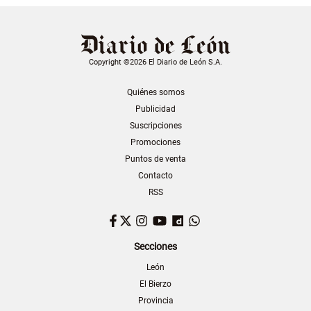
Copyright ©2026 El Diario de León S.A.
Quiénes somos
Publicidad
Suscripciones
Promociones
Puntos de venta
Contacto
RSS
Facebook
Twitter
Instagram
YouTube
Dailymotion
WhatsApp
Secciones
León
El Bierzo
Provincia