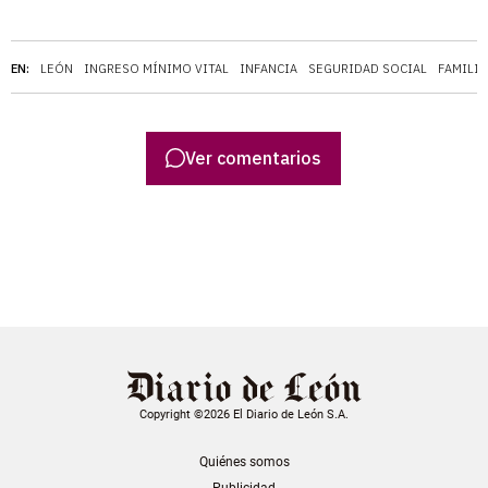
EN:
LEÓN
INGRESO MÍNIMO VITAL
INFANCIA
SEGURIDAD SOCIAL
FAMILI
Ver comentarios
Copyright ©2026 El Diario de León S.A.
Quiénes somos