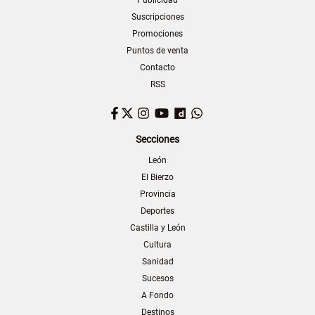
Publicidad
Suscripciones
Promociones
Puntos de venta
Contacto
RSS
Facebook
Twitter
Instagram
YouTube
Dailymotion
WhatsApp
Secciones
León
El Bierzo
Provincia
Deportes
Castilla y León
Cultura
Sanidad
Sucesos
A Fondo
Destinos