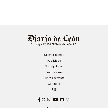
Copyright ©2026 El Diario de León S.A.
Quiénes somos
Publicidad
Suscripciones
Promociones
Puntos de venta
Contacto
RSS
Facebook
Twitter
Instagram
YouTube
Dailymotion
WhatsApp