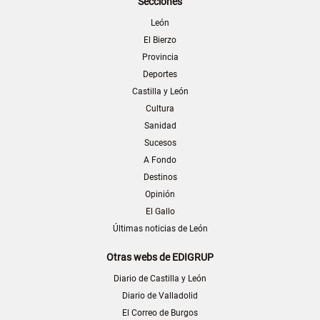
Secciones
León
El Bierzo
Provincia
Deportes
Castilla y León
Cultura
Sanidad
Sucesos
A Fondo
Destinos
Opinión
El Gallo
Últimas noticias de León
Otras webs de EDIGRUP
Diario de Castilla y León
Diario de Valladolid
El Correo de Burgos