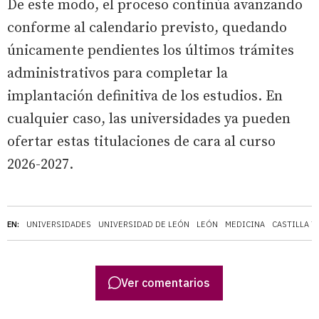
De este modo, el proceso continúa avanzando
conforme al calendario previsto, quedando
únicamente pendientes los últimos trámites
administrativos para completar la
implantación definitiva de los estudios. En
cualquier caso, las universidades ya pueden
ofertar estas titulaciones de cara al curso
2026-2027.
EN:
UNIVERSIDADES
UNIVERSIDAD DE LEÓN
LEÓN
MEDICINA
CASTILLA Y
Ver comentarios