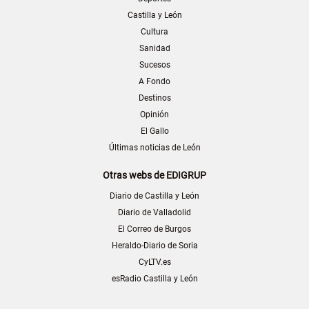
Castilla y León
Cultura
Sanidad
Sucesos
A Fondo
Destinos
Opinión
El Gallo
Últimas noticias de León
Otras webs de EDIGRUP
Diario de Castilla y León
Diario de Valladolid
El Correo de Burgos
Heraldo-Diario de Soria
CyLTV.es
esRadio Castilla y León