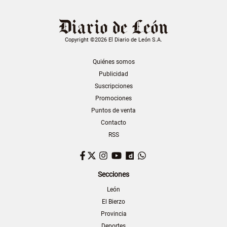
Copyright ©2026 El Diario de León S.A.
Quiénes somos
Publicidad
Suscripciones
Promociones
Puntos de venta
Contacto
RSS
Facebook
Twitter
Instagram
YouTube
Dailymotion
WhatsApp
Secciones
León
El Bierzo
Provincia
Deportes