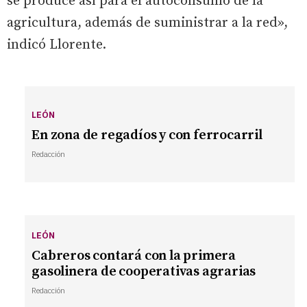
se produce así para el autoconsumo de la
agricultura, además de suministrar a la red»,
indicó Llorente.
LEÓN
En zona de regadíos y con ferrocarril
Redacción
LEÓN
Cabreros contará con la primera
gasolinera de cooperativas agrarias
Redacción