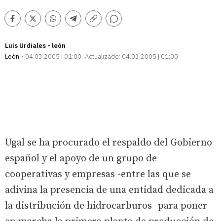
Comentarios
Facebook
Twitter
Whatsapp
Telegram
Copiar
enlace
Luis Urdiales - león
León
04.03.2005 | 01:00
Actualizado:
04.03.2005 | 01:00
Ugal se ha procurado el respaldo del Gobierno
español y el apoyo de un grupo de
cooperativas y empresas -entre las que se
adivina la presencia de una entidad dedicada a
la distribución de hidrocarburos- para poner