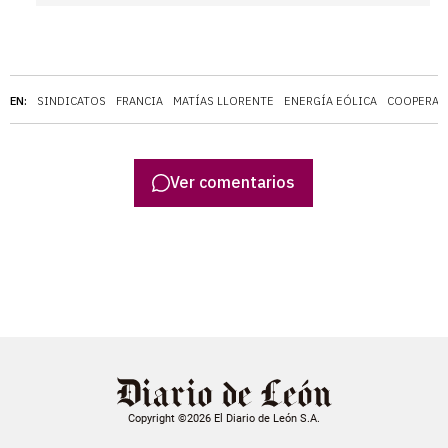
EN:
SINDICATOS
FRANCIA
MATÍAS LLORENTE
ENERGÍA EÓLICA
COOPERAT
Ver comentarios
Copyright ©2026 El Diario de León S.A.