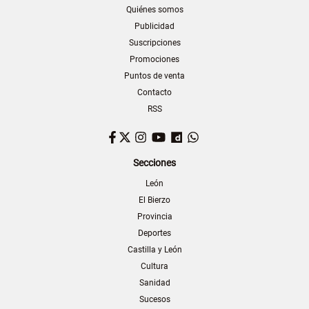
Quiénes somos
Publicidad
Suscripciones
Promociones
Puntos de venta
Contacto
RSS
Facebook
Twitter
Instagram
YouTube
Dailymotion
WhatsApp
Secciones
León
El Bierzo
Provincia
Deportes
Castilla y León
Cultura
Sanidad
Sucesos