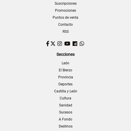
Suscripciones
Promociones
Puntos de venta
Contacto
RSS
Facebook
Twitter
Instagram
YouTube
Dailymotion
WhatsApp
Secciones
León
El Bierzo
Provincia
Deportes
Castilla y León
Cultura
Sanidad
Sucesos
A Fondo
Destinos