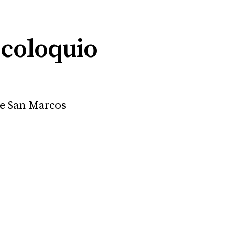
 coloquio
 de San Marcos