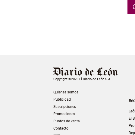
Copyright ©2026 El Diario de León S.A.
Quiénes somos
Publicidad
Sec
Suscripciones
Leó
Promociones
El B
Puntos de venta
Pro
Contacto
Dep