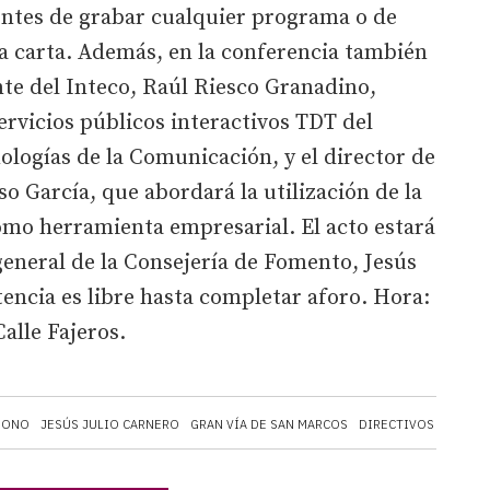
lientes de grabar cualquier programa o de
a carta. Además, en la conferencia también
nte del Inteco, Raúl Riesco Granadino,
ervicios públicos interactivos TDT del
nologías de la Comunicación, y el director de
o García, que abordará la utilización de la
como herramienta empresarial. El acto estará
general de la Consejería de Fomento, Jesús
stencia es libre hasta completar aforo. Hora:
alle Fajeros.
ONO
JESÚS JULIO CARNERO
GRAN VÍA DE SAN MARCOS
DIRECTIVOS