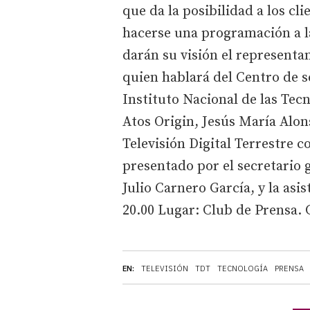
que da la posibilidad a los c
hacerse una programación a l
darán su visión el representa
quien hablará del Centro de s
Instituto Nacional de las Tec
Atos Origin, Jesús María Alons
Televisión Digital Terrestre 
presentado por el secretario 
Julio Carnero García, y la asi
20.00 Lugar: Club de Prensa. C
EN:
TELEVISIÓN
TDT
TECNOLOGÍA
PRENSA