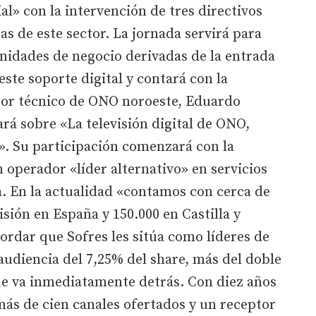
» con la intervención de tres directivos
 de este sector. La jornada servirá para
unidades de negocio derivadas de la entrada
ste soporte digital y contará con la
tor técnico de ONO noroeste, Eduardo
rá sobre «La televisión digital de ONO,
». Su participación comenzará con la
 operador «líder alternativo» en servicios
. En la actualidad «contamos con cerca de
isión en España y 150.000 en Castilla y
ordar que Sofres les sitúa como líderes de
 audiencia del 7,25% del share, más del doble
ue va inmediatamente detrás. Con diez años
ás de cien canales ofertados y un receptor