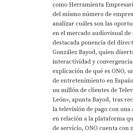
como Herramienta Empresarial
del mismo número de empresas
analizar cuáles son las oport
en el mercado audiovisual de e
destacada ponencia del direc
González Bayod, quien diserta
interactividad y convergencia
explicación de qué es ONO, un
de entretenimiento en España
un millón de clientes de Telev
León», apunta Bayod, tras rec
la televisión de pago con una
en relación a la plataforma q
de servicio, ONO cuenta con m