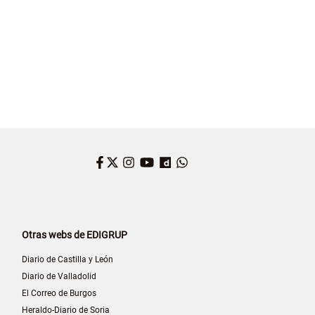
Facebook
Twitter
Instagram
YouTube
Dailymotion
WhatsApp
Otras webs de EDIGRUP
Diario de Castilla y León
Diario de Valladolid
El Correo de Burgos
Heraldo-Diario de Soria