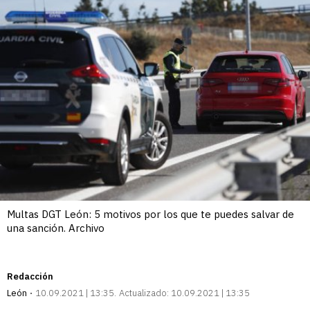
Multas DGT León: 5 motivos por los que te puedes salvar de
una sanción. Archivo
Redacción
León
10.09.2021 | 13:35
Actualizado:
10.09.2021 | 13:35