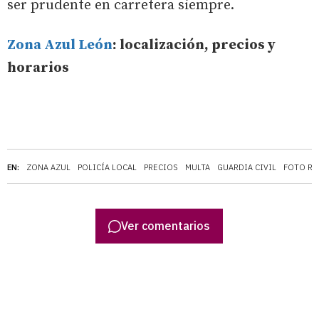
ser prudente en carretera siempre.
Zona Azul León
: localización, precios y
horarios
EN:
ZONA AZUL
POLICÍA LOCAL
PRECIOS
MULTA
GUARDIA CIVIL
FOTO R
Ver comentarios