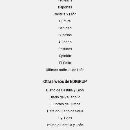
Provincia
Deportes
Castilla y León
Cultura
Sanidad
Sucesos
A Fondo
Destinos
Opinión
El Gallo
Últimas noticias de León
Otras webs de EDIGRUP
Diario de Castilla y León
Diario de Valladolid
El Correo de Burgos
Heraldo-Diario de Soria
CyLTV.es
esRadio Castilla y León