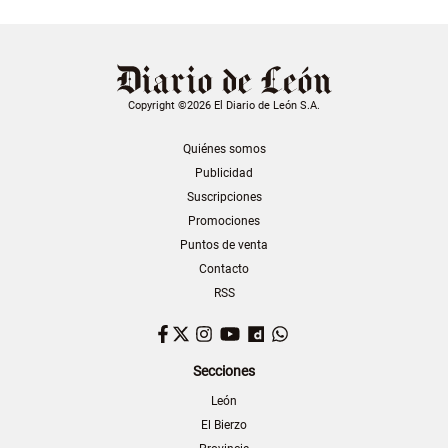
Copyright ©2026 El Diario de León S.A.
Quiénes somos
Publicidad
Suscripciones
Promociones
Puntos de venta
Contacto
RSS
Facebook
Twitter
Instagram
YouTube
Dailymotion
WhatsApp
Secciones
León
El Bierzo