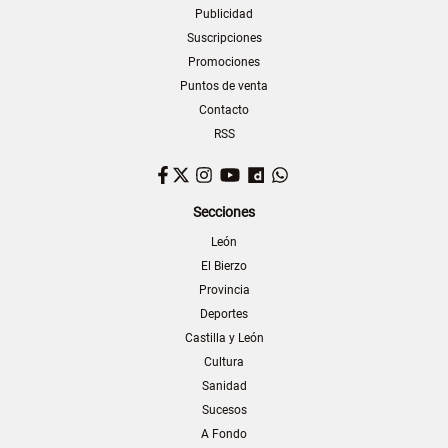
Publicidad
Suscripciones
Promociones
Puntos de venta
Contacto
RSS
Facebook
Twitter
Instagram
YouTube
Dailymotion
WhatsApp
Secciones
León
El Bierzo
Provincia
Deportes
Castilla y León
Cultura
Sanidad
Sucesos
A Fondo