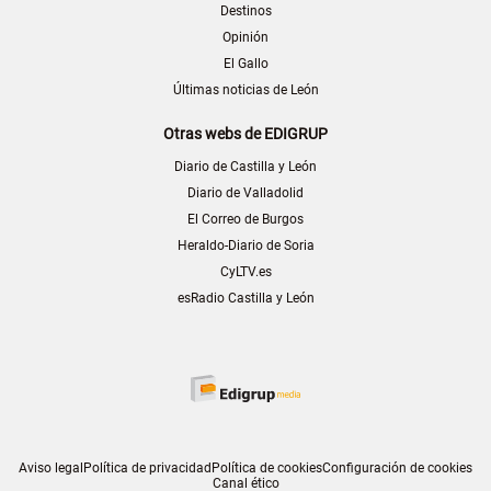
Destinos
Opinión
El Gallo
Últimas noticias de León
Otras webs de EDIGRUP
Diario de Castilla y León
Diario de Valladolid
El Correo de Burgos
Heraldo-Diario de Soria
CyLTV.es
esRadio Castilla y León
Aviso legal
Política de privacidad
Política de cookies
Configuración de cookies
Canal ético