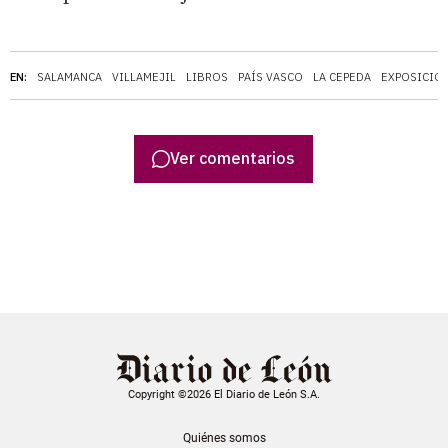
EN:
SALAMANCA
VILLAMEJIL
LIBROS
PAÍS VASCO
LA CEPEDA
EXPOSICIO
Ver comentarios
Copyright ©2026 El Diario de León S.A.
Quiénes somos