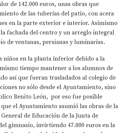
valor de 142.000 euros, unas obras que
miento de las tuberías del patio, con acera
es en la parte exterior e interior. Asimismo
la fachada del centro y un arreglo integral
bio de ventanas, persianas y luminarias.
 niños en la planta inferior debido a la
l mismo tiempo mantener a los alumnos de
ando así que fueran trasladados al colegio de
aciones no sólo desde el Ayuntamiento, sino
lico Benito León, por eso fue posible
 que el Ayuntamiento asumió las obras de la
n General de Educación de la Junta de
 del gimnasio, invirtiendo 47.000 euros en la