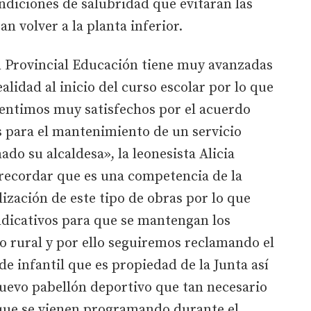
ndiciones de salubridad que evitaran las
n volver a la planta inferior.
 Provincial Educación tiene muy avanzadas
alidad al inicio del curso escolar por lo que
entimos muy satisfechos por el acuerdo
s para el mantenimiento de un servicio
ado su alcaldesa», la leonesista Alicia
 recordar que es una competencia de la
alización de este tipo de obras por lo que
dicativos para que se mantengan los
to rural y por ello seguiremos reclamando el
 de infantil que es propiedad de la Junta así
uevo pabellón deportivo que tan necesario
 que se vienen programando durante el