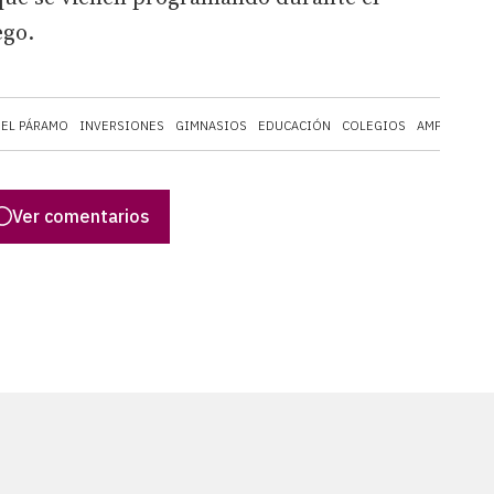
ego.
DEL PÁRAMO
INVERSIONES
GIMNASIOS
EDUCACIÓN
COLEGIOS
AMPA
Ver comentarios