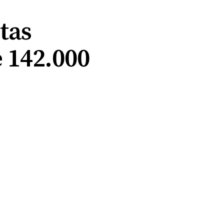
rtas
 142.000