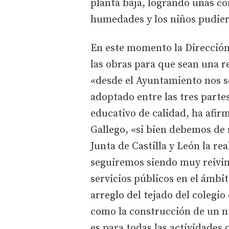
planta baja, logrando unas co
humedades y los niños pudiera
En este momento la Dirección
las obras para que sean una re
«desde el Ayuntamiento nos s
adoptado entre las tres parte
educativo de calidad, ha afirm
Gallego, «si bien debemos de
Junta de Castilla y León la re
seguiremos siendo muy reivin
servicios públicos en el ámbi
arreglo del tejado del colegio
como la construcción de un n
es para todas las actividades