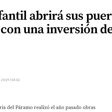
fantil abrirá sus pue
con una inversión de
.2019 | 04:02
ía del Páramo realizó el año pasado obras