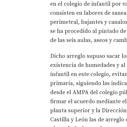
en el colegio de infantil por 
consisten en labores de sanea
perimetral, bajantes y canalon
se ha procedido al pintado de 
de las seis aulas, aseos y cam
Dicho arreglo supuso sacar los
existencia de humedades y a
infantil en este colegio, evit
primaria, siguiendo las indic
desde el AMPA del colegio púb
firmar el acuerdo mediante el
planta superior y la Direcció
Castilla y León las de arreglo