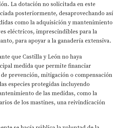
ón. La dotación no solicitada en este
nciada posteriormente, desaprovechando así
didas como la adquisición y mantenimiento
es eléctricos, imprescindibles para la
tanto, para apoyar a la ganadería extensiva.
nte que Castilla y León no haya
cipal medida que permite financiar
a, de prevención, mitigación o compensación
las especies protegidas incluyendo
mantenimiento de las medidas, como la
rios de los mastines, una reivindicación
te se hacía pública la voluntad de la