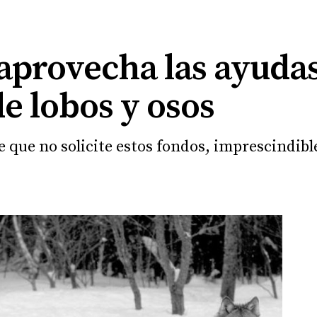
saprovecha las ayuda
e lobos y osos
que no solicite estos fondos, imprescindible