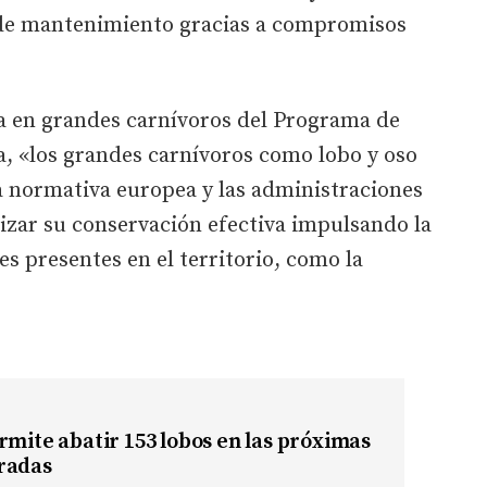
 de mantenimiento gracias a compromisos
a en grandes carnívoros del Programa de
 «los grandes carnívoros como lobo y oso
a normativa europea y las administraciones
tizar su conservación efectiva impulsando la
es presentes en el territorio, como la
rmite abatir 153 lobos en las próximas
radas