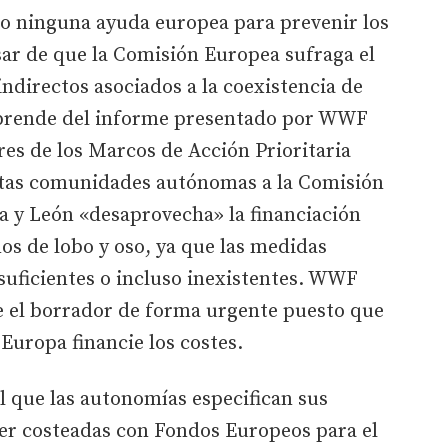
ado ninguna ayuda europea para prevenir los
esar de que la Comisión Europea sufraga el
indirectos asociados a la coexistencia de
esprende del informe presentado por WWF
res de los Marcos de Acción Prioritaria
ntas comunidades autónomas a la Comisión
a y León «desaprovecha» la financiación
os de lobo y oso, ya que las medidas
nsuficientes o incluso inexistentes. WWF
ue el borrador de forma urgente puesto que
 Europa financie los costes.
 que las autonomías especifican sus
ser costeadas con Fondos Europeos para el