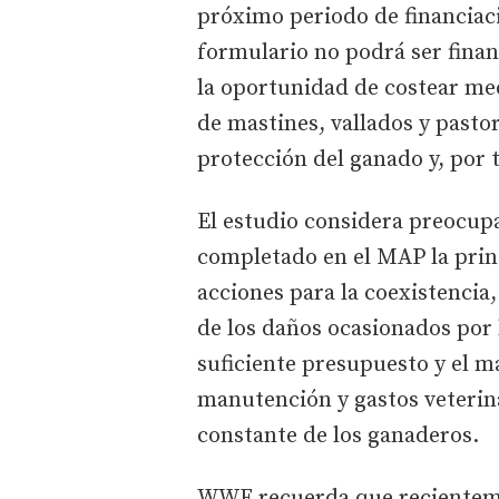
próximo periodo de financiaci
formulario no podrá ser fina
la oportunidad de costear me
de mastines, vallados y pastor
protección del ganado y, por 
El estudio considera preocupa
completado en el MAP la prin
acciones para la coexistenci
de los daños ocasionados por 
suficiente presupuesto y el 
manutención y gastos veterina
constante de los ganaderos.
WWF recuerda que recientemen