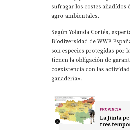
sufragar los costes añadidos
agro-ambientales.
Según Yolanda Cortés, expert
Biodiversidad de WWF España,
son especies protegidas por l
tienen la obligación de garan
coexistencia con las actividad
ganadería».
PROVINCIA
La Junta pe
tres tempo