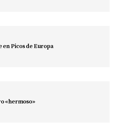
re en Picos de Europa
rro «hermoso»