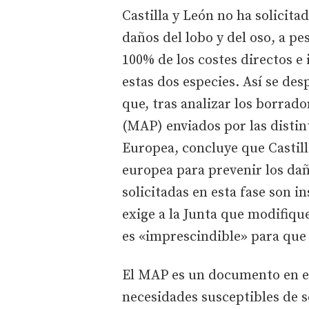
Castilla y León no ha solicit
daños del lobo y del oso, a p
100% de los costes directos e 
estas dos especies. Así se d
que, tras analizar los borrado
(MAP) enviados por las disti
Europea, concluye que Castill
europea para prevenir los dañ
solicitadas en esta fase son i
exige a la Junta que modifiq
es «imprescindible» para que
El MAP es un documento en el
necesidades susceptibles de 