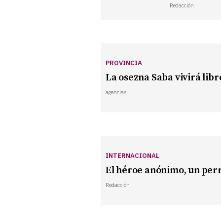
Redacción
PROVINCIA
La osezna Saba vivirá lib
agencias
INTERNACIONAL
El héroe anónimo, un pe
Redacción