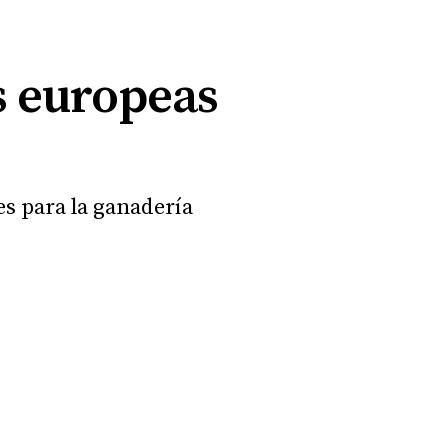
s europeas
s para la ganadería