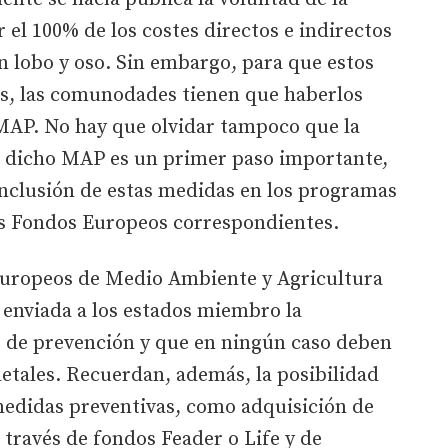
el 100% de los costes directos e indirectos
on lobo y oso. Sin embargo, para que estos
os, las comunodades tienen que haberlos
 MAP. No hay que olvidar tampoco que la
n dicho MAP es un primer paso importante,
inclusión de estas medidas en los programas
os Fondos Europeos correspondientes.
 europeos de Medio Ambiente y Agricultura
 enviada a los estados miembro la
 de prevención y que en ningún caso deben
letales. Recuerdan, además, la posibilidad
medidas preventivas, como adquisición de
 través de fondos Feader o Life y de