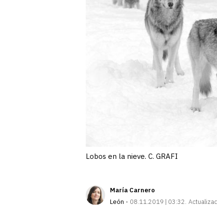
Lobos en la nieve. C. GRAFI
María Carnero
León
08.11.2019 | 03:32
Actualiza