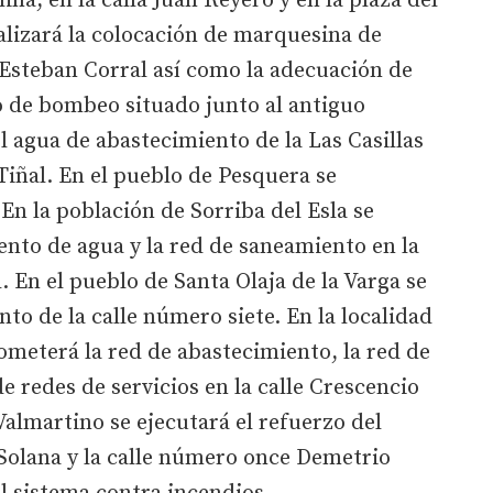
ina, en la calla Juan Reyero y en la plaza del
lizará la colocación de marquesina de
 Esteban Corral así como la adecuación de
o de bombeo situado junto al antiguo
l agua de abastecimiento de la Las Casillas
Tiñal. En el pueblo de Pesquera se
 En la población de Sorriba del Esla se
iento de agua y la red de saneamiento en la
l. En el pueblo de Santa Olaja de la Varga se
to de la calle número siete. En la localidad
meterá la red de abastecimiento, la red de
e redes de servicios en la calle Crescencio
Valmartino se ejecutará el refuerzo del
 Solana y la calle número once Demetrio