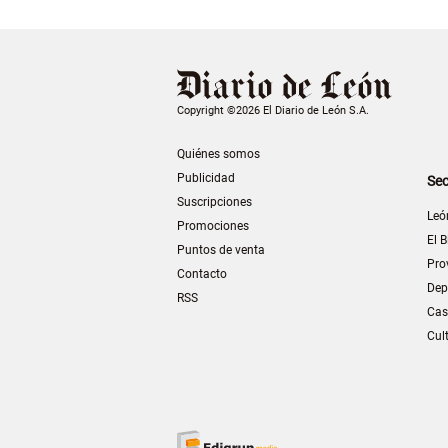
Copyright ©2026 El Diario de León S.A.
Quiénes somos
Publicidad
Sec
Suscripciones
Leó
Promociones
El B
Puntos de venta
Pro
Contacto
Dep
RSS
Cas
Cul