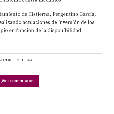
l sistema contra incendios.
tamiento de Cistierna, Pergentino García,
realizando actuaciones de inversión de los
pio en función de la disponibilidad
NCENDIOS
CISTIERNA
Ver comentarios