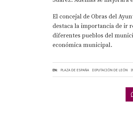
Suárez. Además se mejorará e
El concejal de Obras del Ayun
destaca la importancia de ir 
diferentes pueblos del munici
económica municipal.
EN:
PLAZA DE ESPAÑA
DIPUTACIÓN DE LEÓN
I