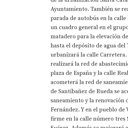
de la urbanización Santa Catal
Ayuntamiento. También se rea
parada de autobús en la calle
un cuadro general en el grup
matadero para la elevación de
hasta el depósito de agua del 
urbanizará la calle Carretera.
realizará la red de abastecim
plaza de España y la calle Rea
acometerá la red de saneamien
de Santibañez de Rueda se aco
saneamiento y la renovación d
Fernández. Y en el pueblo de 
firme en la calle número tres