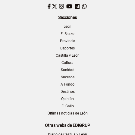
Facebook
Twitter
Instagram
YouTube
Dailymotion
WhatsApp
Secciones
León
El Bierzo
Provincia
Deportes
Castilla y León
Cultura
Sanidad
Sucesos
A Fondo
Destinos
Opinión
El Gallo
Últimas noticias de León
Otras webs de EDIGRUP
Diario de Castilla y León