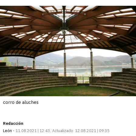
enlace
corro de aluches
Redacción
León
11.08.2021 | 12:43
Actualizado:
12.08.2021 | 09:35