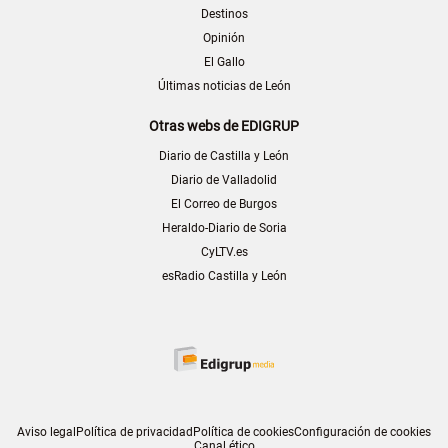
Destinos
Opinión
El Gallo
Últimas noticias de León
Otras webs de EDIGRUP
Diario de Castilla y León
Diario de Valladolid
El Correo de Burgos
Heraldo-Diario de Soria
CyLTV.es
esRadio Castilla y León
Aviso legal
Política de privacidad
Política de cookies
Configuración de cookies
Canal ético