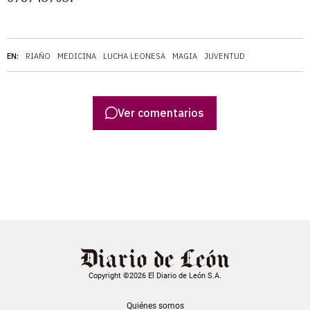
EN:
RIAÑO
MEDICINA
LUCHA LEONESA
MAGIA
JUVENTUD
Ver comentarios
Copyright ©2026 El Diario de León S.A.
Quiénes somos