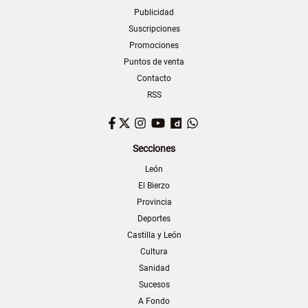
Publicidad
Suscripciones
Promociones
Puntos de venta
Contacto
RSS
Facebook
Twitter
Instagram
YouTube
Dailymotion
WhatsApp
Secciones
León
El Bierzo
Provincia
Deportes
Castilla y León
Cultura
Sanidad
Sucesos
A Fondo