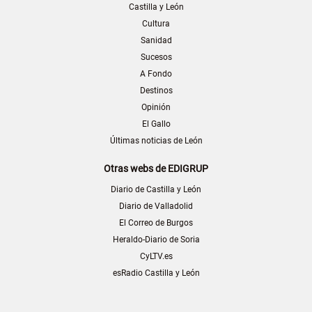
Castilla y León
Cultura
Sanidad
Sucesos
A Fondo
Destinos
Opinión
El Gallo
Últimas noticias de León
Otras webs de EDIGRUP
Diario de Castilla y León
Diario de Valladolid
El Correo de Burgos
Heraldo-Diario de Soria
CyLTV.es
esRadio Castilla y León