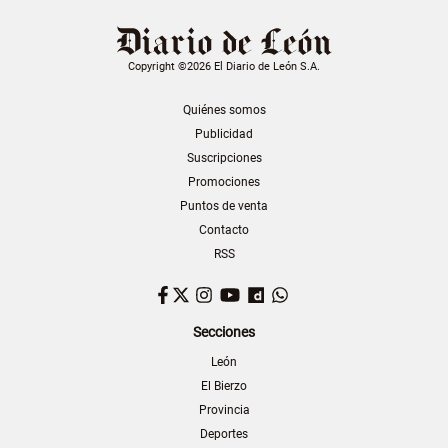
Copyright ©2026 El Diario de León S.A.
Quiénes somos
Publicidad
Suscripciones
Promociones
Puntos de venta
Contacto
RSS
Facebook
Twitter
Instagram
YouTube
Dailymotion
WhatsApp
Secciones
León
El Bierzo
Provincia
Deportes