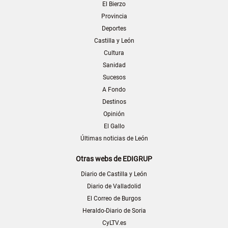
El Bierzo
Provincia
Deportes
Castilla y León
Cultura
Sanidad
Sucesos
A Fondo
Destinos
Opinión
El Gallo
Últimas noticias de León
Otras webs de EDIGRUP
Diario de Castilla y León
Diario de Valladolid
El Correo de Burgos
Heraldo-Diario de Soria
CyLTV.es