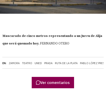
Mascarado de cinco metros representando a un Jurru de Alija
que será quemado hoy.
FERNANDO OTERO
EN:
ZAMORA
TEATRO
UNED
PRADA
RUTA DE LA PLATA
PABLO LÓPEZ PRES
Ver comentarios