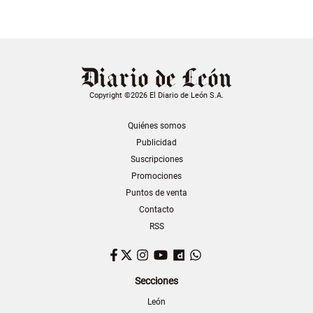
Copyright ©2026 El Diario de León S.A.
Quiénes somos
Publicidad
Suscripciones
Promociones
Puntos de venta
Contacto
RSS
Facebook
Twitter
Instagram
YouTube
Dailymotion
WhatsApp
Secciones
León