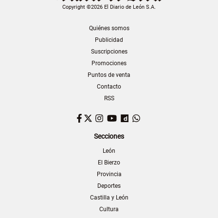
Copyright ©2026 El Diario de León S.A.
Quiénes somos
Publicidad
Suscripciones
Promociones
Puntos de venta
Contacto
RSS
Facebook
Twitter
Instagram
YouTube
Dailymotion
WhatsApp
Secciones
León
El Bierzo
Provincia
Deportes
Castilla y León
Cultura