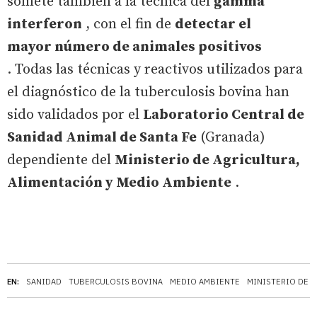
somete también a la técnica del
gamma
interferon
, con el fin de
detectar el
mayor número de animales positivos
. Todas las técnicas y reactivos utilizados para
el diagnóstico de la tuberculosis bovina han
sido validados por el
Laboratorio Central de
Sanidad Animal de Santa Fe
(Granada)
dependiente del
Ministerio de Agricultura,
Alimentación y Medio Ambiente
.
EN:
SANIDAD
TUBERCULOSIS BOVINA
MEDIO AMBIENTE
MINISTERIO DE 