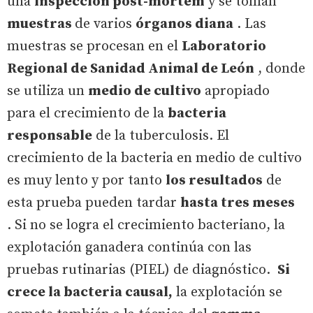
una
inspección post-mortem
y se toman
muestras
de varios
órganos diana
. Las
muestras se procesan en el
Laboratorio
Regional de Sanidad Animal de León
, donde
se utiliza un
medio de cultivo
apropiado
para el crecimiento de la
bacteria
responsable
de la tuberculosis. El
crecimiento de la bacteria en medio de cultivo
es muy lento y por tanto
los resultados
de
esta prueba pueden tardar
hasta tres meses
. Si no se logra el crecimiento bacteriano, la
explotación ganadera continúa con las
pruebas rutinarias (PIEL) de diagnóstico.
Si
crece la bacteria causal,
la explotación se