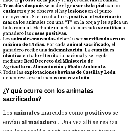
Tres días después
se mide el
grosor de la piel
con un
cutímetro
y se observa si hay
lesiones
en el punto
de inyección. Si el resultado es
positivo
,
el veterinario
marca
los animales con una
“T”
en la oreja y les aplica un
bolo ruminal. Mediante un acta de marcado
se notifica
al
ganadero las
reses positivas
.
Los
animales marcados
deberán ser
sacrificados en un
máximo de 15 días
. Por cada
animal sacrificado
, el
ganadero recibe una
indemnización
. La
cuantía es
idéntica
en todo el territorio nacional y se regula
mediante
Real Decreto del Ministerio de
Agricultura, Alimentación y Medio Ambiente
.
Todas las
explotaciones bovinas de Castilla y León
deben revisarse al menos
una vez al año
.
¿Y qué ocurre con los animales
sacrificados?
Los
animales
marcados como
positivos
se
envían
al matadero
. Una vez allí se realiza