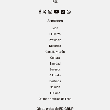
RSS
Facebook
Twitter
Instagram
YouTube
Dailymotion
WhatsApp
Secciones
León
El Bierzo
Provincia
Deportes
Castilla y León
Cultura
Sanidad
Sucesos
A Fondo
Destinos
Opinión
El Gallo
Últimas noticias de León
Otras webs de EDIGRUP