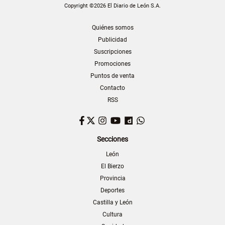
Copyright ©2026 El Diario de León S.A.
Quiénes somos
Publicidad
Suscripciones
Promociones
Puntos de venta
Contacto
RSS
Facebook
Twitter
Instagram
YouTube
Dailymotion
WhatsApp
Secciones
León
El Bierzo
Provincia
Deportes
Castilla y León
Cultura