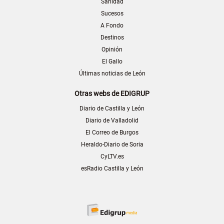
Sanidad
Sucesos
A Fondo
Destinos
Opinión
El Gallo
Últimas noticias de León
Otras webs de EDIGRUP
Diario de Castilla y León
Diario de Valladolid
El Correo de Burgos
Heraldo-Diario de Soria
CyLTV.es
esRadio Castilla y León