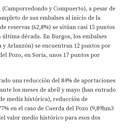
ón (Camporredondo y Compuerto), a pesar de
mpleto de sus embalses al inicio de la
de reservas (62,8%) se sitúan casi 15 puntos
la última década. En Burgos, los embalses
a y Arlanzón) se encuentran 12 puntos por
del Pozo, en Soria, unos 17 puntos por
trado una reducción del 84% de aportaciones
ante los meses de abril y mayo (han entrado
 de media histórica), reducción de
77% en el caso de Cuerda del Pozo (9,89hm3
del valor medio histórico para esos dos