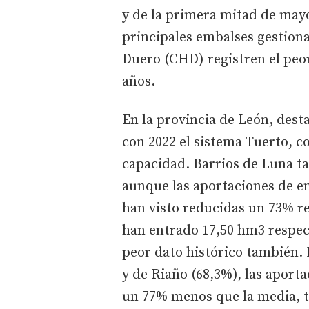
y de la primera mitad de mayo
principales embalses gestion
Duero (CHD) registren el peor 
años.
En la provincia de León, des
con 2022 el sistema Tuerto, c
capacidad. Barrios de Luna t
aunque las aportaciones de en
han visto reducidas un 73% r
han entrado 17,50 hm3 respect
peor dato histórico también.
y de Riaño (68,3%), las aport
un 77% menos que la media, ta