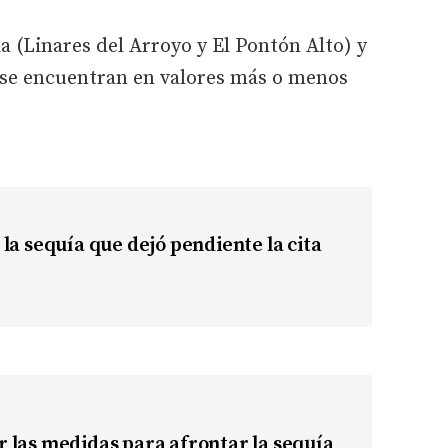
a (Linares del Arroyo y El Pontón Alto) y
) se encuentran en valores más o menos
la sequía que dejó pendiente la cita
 las medidas para afrontar la sequía