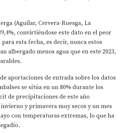
erga (Aguilar, Cervera-Ruesga, La
9,4%, convirtiéndose este dato en el peor
a para esta fecha, es decir, nunca estos
ían albergado menos agua que en este 2023,
arables.
 de aportaciones de entrada sobre los datos
embalses se sitúa en un 80% durante los
cit de precipitaciones de este año
e invierno y primavera muy secos y un mes
mayo con temperaturas extremas, lo que ha
egadío.