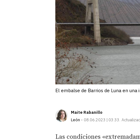
El embalse de Barrios de Luna en un
Maite Rabanillo
León
08.06.2023 | 03:33
Actualiza
Las condiciones «extremadame