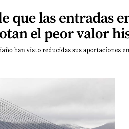
e que las entradas en
tan el peor valor hi
iaño han visto reducidas sus aportaciones e