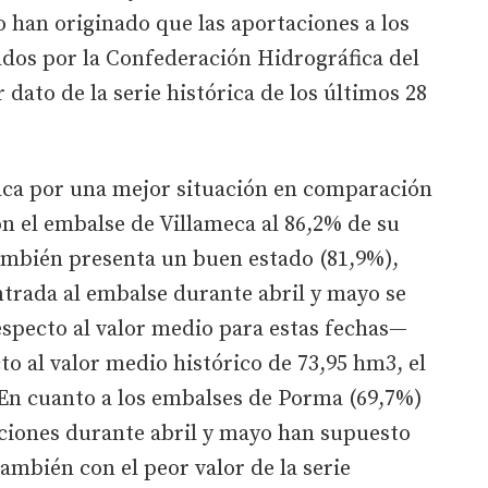
 han originado que las aportaciones a los
ados por la Confederación Hidrográfica del
dato de la serie histórica de los últimos 28
taca por una mejor situación en comparación
on el embalse de Villameca al 86,2% de su
ambién presenta un buen estado (81,9%),
trada al embalse durante abril y mayo se
especto al valor medio para estas fechas—
o al valor medio histórico de 73,95 hm3, el
 En cuanto a los embalses de Porma (69,7%)
aciones durante abril y mayo han supuesto
mbién con el peor valor de la serie