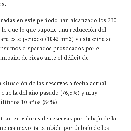
os.
radas en este período han alcanzado los 230
 lo que lo que supone una reducción del
ara este período (1042 hm3) y esta cifra se
consumos disparados provocados por el
ampaña de riego ante el déficit de
a situación de las reservas a fecha actual
 que la del año pasado (76,5%) y muy
 últimos 10 años (84%).
tran en valores de reservas por debajo de la
nmensa mayoría también por debajo de los