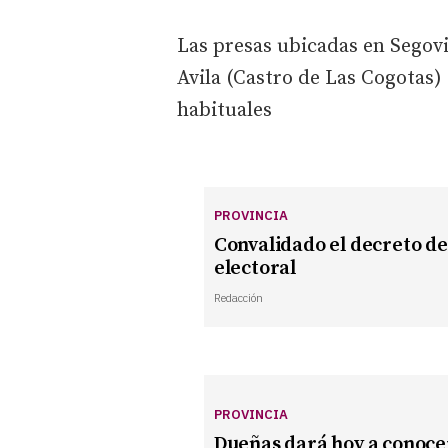
Las presas ubicadas en Segovi
Avila (Castro de Las Cogotas
habituales
PROVINCIA
Convalidado el decreto de 
electoral
Redacción
PROVINCIA
Dueñas dará hoy a conocer