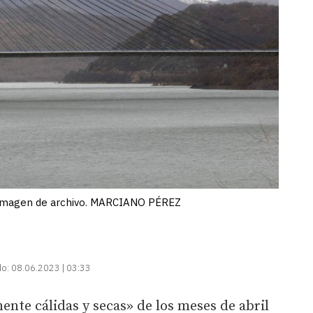
a imagen de archivo. MARCIANO PÉREZ
do:
08.06.2023 | 03:33
nte cálidas y secas» de los meses de abril