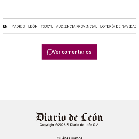
EN:
MADRID
LEÓN
TSJCYL
AUDIENCIA PROVINCIAL
LOTERÍA DE NAVIDAD
Ver comentarios
Copyright ©2026 El Diario de León S.A.
Quiénes somos