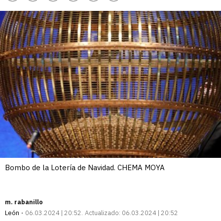
enlace
Bombo de la Lotería de Navidad. CHEMA MOYA
m. rabanillo
León
06.03.2024 | 20:52
Actualizado:
06.03.2024 | 20:52