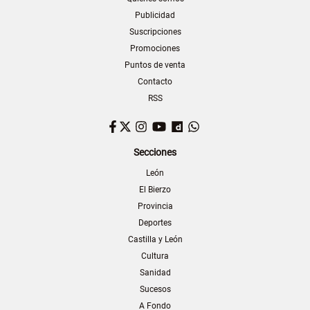
Publicidad
Suscripciones
Promociones
Puntos de venta
Contacto
RSS
Facebook
Twitter
Instagram
YouTube
Dailymotion
WhatsApp
Secciones
León
El Bierzo
Provincia
Deportes
Castilla y León
Cultura
Sanidad
Sucesos
A Fondo