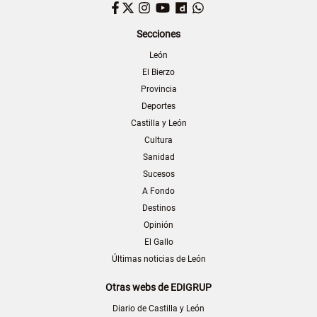
Facebook
Twitter
Instagram
YouTube
Dailymotion
WhatsApp
Secciones
León
El Bierzo
Provincia
Deportes
Castilla y León
Cultura
Sanidad
Sucesos
A Fondo
Destinos
Opinión
El Gallo
Últimas noticias de León
Otras webs de EDIGRUP
Diario de Castilla y León