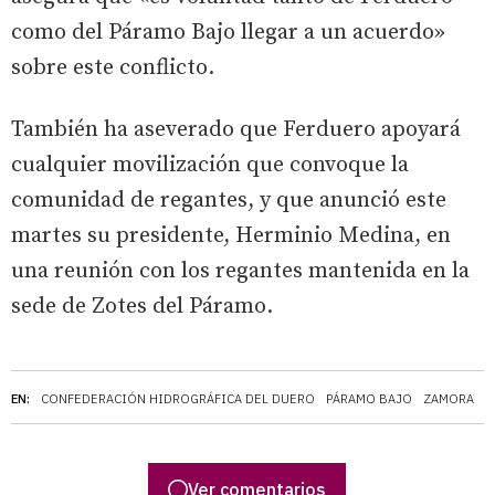
como del Páramo Bajo llegar a un acuerdo»
sobre este conflicto.
También ha aseverado que Ferduero apoyará
cualquier movilización que convoque la
comunidad de regantes, y que anunció este
martes su presidente, Herminio Medina, en
una reunión con los regantes mantenida en la
sede de Zotes del Páramo.
EN:
CONFEDERACIÓN HIDROGRÁFICA DEL DUERO
PÁRAMO BAJO
ZAMORA
A
Ver comentarios