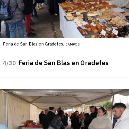
Feria de San Blas en Gradefes.
CAMPOS
Feria de San Blas en Gradefes
/30