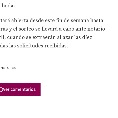
u boda.
stará abierta desde este fin de semana hasta
horas y el sorteo se llevará a cabo ante notario
ril, cuando se extraerán al azar las diez
as las solicitudes recibidas.
NOTARIOS
Ver comentarios