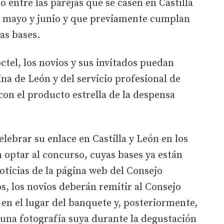
o entre las parejas que se casen en Castilla
e mayo y junio y que previamente cumplan
las bases.
óctel, los novios y sus invitados puedan
na de León y del servicio profesional de
con el producto estrella de la despensa
lebrar su enlace en Castilla y León en los
 optar al concurso, cuyas bases ya están
oticias de la página web del Consejo
os, los novios deberán remitir al Consejo
en el lugar del banquete y, posteriormente,
 una fotografía suya durante la degustación