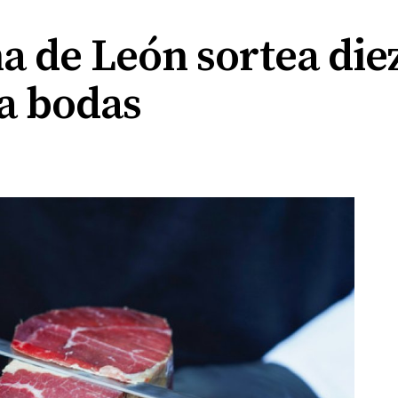
a de León sortea diez
ra bodas