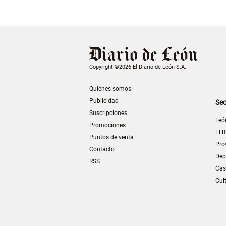
Copyright ©2026 El Diario de León S.A.
Quiénes somos
Publicidad
Sec
Suscripciones
Leó
Promociones
El B
Puntos de venta
Pro
Contacto
Dep
RSS
Cas
Cul