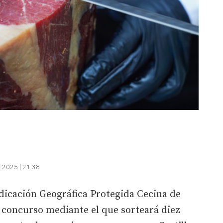
.2025 | 21:38
dicación Geográfica Protegida Cecina de
concurso mediante el que sorteará diez