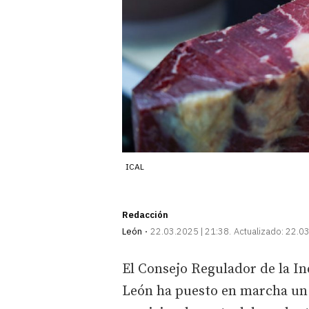
ICAL
Redacción
León
22.03.2025 | 21:38
Actualizado:
22.03
El Consejo Regulador de la In
León ha puesto en marcha un 