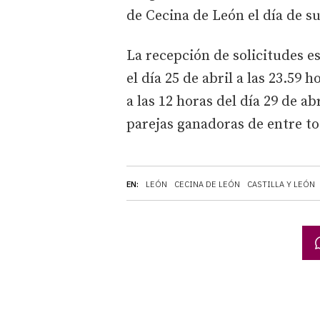
de Cecina de León el día de s
La recepción de solicitudes e
el día 25 de abril a las 23.59 
a las 12 horas del día 29 de ab
parejas ganadoras de entre tod
EN:
LEÓN
CECINA DE LEÓN
CASTILLA Y LEÓN