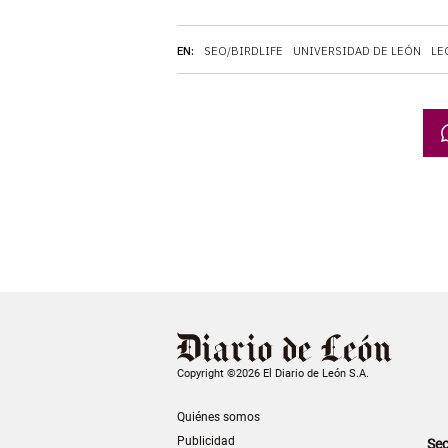
EN:
SEO/BIRDLIFE
UNIVERSIDAD DE LEÓN
LE
Copyright ©2026 El Diario de León S.A.
Quiénes somos
Publicidad
Sec