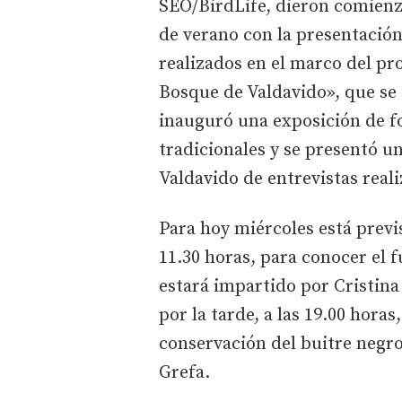
SEO/BirdLife, dieron comienzo
de verano con la presentación 
realizados en el marco del pr
Bosque de Valdavido», que se 
inauguró una exposición de f
tradicionales y se presentó un
Valdavido de entrevistas real
Para hoy miércoles está previst
11.30 horas, para conocer el 
estará impartido por Cristina
por la tarde, a las 19.00 horas
conservación del buitre negro
Grefa.