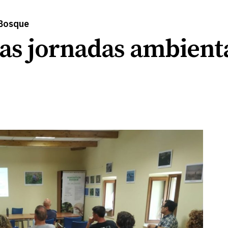
 Bosque
as jornadas ambienta