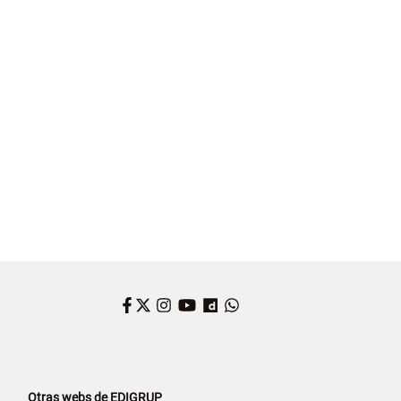
Facebook
Twitter
Instagram
YouTube
Dailymotion
WhatsApp
Otras webs de EDIGRUP