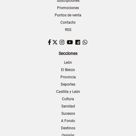
Suscripciones
Promociones
Puntos de venta
Contacto
RSS
Facebook
Twitter
Instagram
YouTube
Dailymotion
WhatsApp
Secciones
León
El Bierzo
Provincia
Deportes
Castilla y León
Cultura
Sanidad
Sucesos
A Fondo
Destinos
Opinión