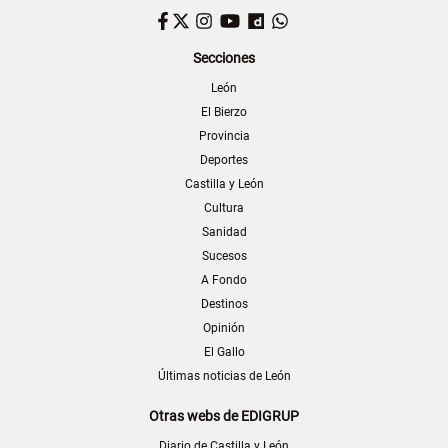
Facebook
Twitter
Instagram
YouTube
Dailymotion
WhatsApp
Secciones
León
El Bierzo
Provincia
Deportes
Castilla y León
Cultura
Sanidad
Sucesos
A Fondo
Destinos
Opinión
El Gallo
Últimas noticias de León
Otras webs de EDIGRUP
Diario de Castilla y León