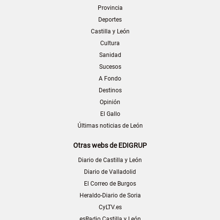
Provincia
Deportes
Castilla y León
Cultura
Sanidad
Sucesos
A Fondo
Destinos
Opinión
El Gallo
Últimas noticias de León
Otras webs de EDIGRUP
Diario de Castilla y León
Diario de Valladolid
El Correo de Burgos
Heraldo-Diario de Soria
CyLTV.es
esRadio Castilla y León