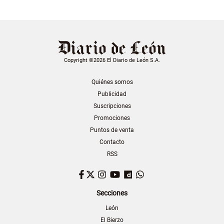
Copyright ©2026 El Diario de León S.A.
Quiénes somos
Publicidad
Suscripciones
Promociones
Puntos de venta
Contacto
RSS
Facebook
Twitter
Instagram
YouTube
Dailymotion
WhatsApp
Secciones
León
El Bierzo