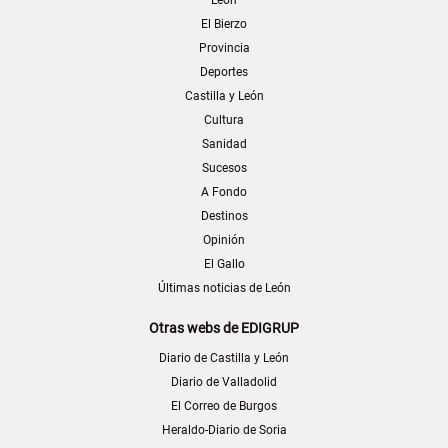
León
El Bierzo
Provincia
Deportes
Castilla y León
Cultura
Sanidad
Sucesos
A Fondo
Destinos
Opinión
El Gallo
Últimas noticias de León
Otras webs de EDIGRUP
Diario de Castilla y León
Diario de Valladolid
El Correo de Burgos
Heraldo-Diario de Soria