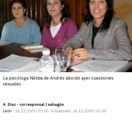
La psicóloga Nélida de Andrés abordó ayer cuestiones
sexuales
A. Díaz - corresponsal | sahagún
León
16.11.2005 | 01:00
Actualizado:
16.11.2005 | 01:00