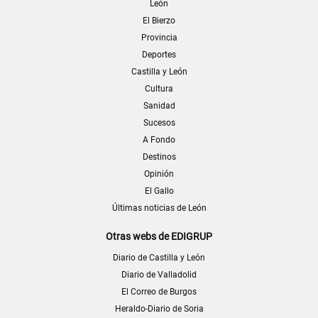
León
El Bierzo
Provincia
Deportes
Castilla y León
Cultura
Sanidad
Sucesos
A Fondo
Destinos
Opinión
El Gallo
Últimas noticias de León
Otras webs de EDIGRUP
Diario de Castilla y León
Diario de Valladolid
El Correo de Burgos
Heraldo-Diario de Soria