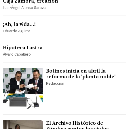
Caja Zamora, creación
Luis-Ángel Alonso Saravia
¡Ah, la vida…!
Eduardo Aguirre
Hipoteca Lastra
Álvaro Caballero
Botines inicia en abril la
reforma de la 'planta noble'
Redacción
El Archivo Histórico de
Fundos: contar los siglos