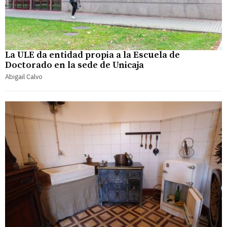
La ULE da entidad propia a la Escuela de
Doctorado en la sede de Unicaja
Abigail Calvo