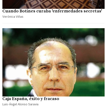
Cuando Botines curaba 'enfermedades secretas'
Verónica Viñas
Caja España, éxito y fracaso
Luis-Ángel Alonso Saravia