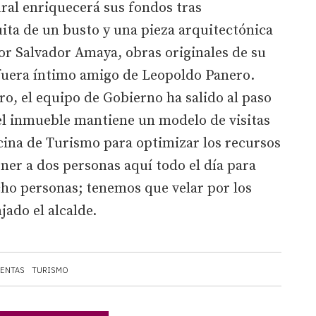
ural enriquecerá sus fondos tras
ita de un busto y una pieza arquitectónica
or Salvador Amaya, obras originales de su
fuera íntimo amigo de Leopoldo Panero.
ro, el equipo de Gobierno ha salido al paso
 el inmueble mantiene un modelo de visitas
icina de Turismo para optimizar los recursos
ener a dos personas aquí todo el día para
cho personas; tenemos que velar por los
jado el alcalde.
ENTAS
TURISMO