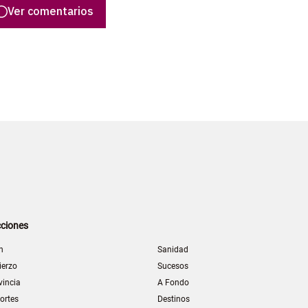
Ver comentarios
ciones
n
Sanidad
ierzo
Sucesos
vincia
A Fondo
ortes
Destinos