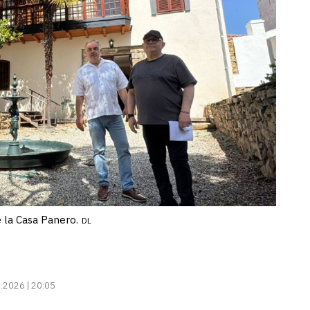
e la Casa Panero.
DL
.2026 | 20:05