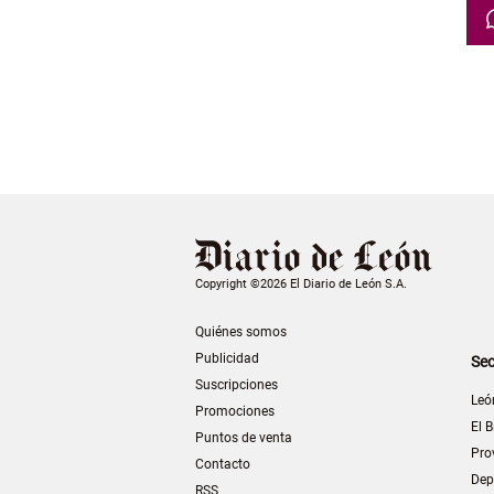
Copyright ©2026 El Diario de León S.A.
Quiénes somos
Publicidad
Sec
Suscripciones
Leó
Promociones
El B
Puntos de venta
Pro
Contacto
Dep
RSS