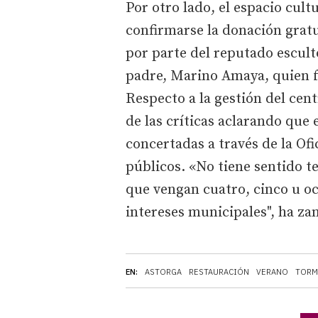
Por otro lado, el espacio cult
confirmarse la donación gratu
por parte del reputado escult
padre, Marino Amaya, quien 
Respecto a la gestión del cent
de las críticas aclarando que
concertadas a través de la Of
públicos. «No tiene sentido t
que vengan cuatro, cinco u o
intereses municipales", ha zan
EN:
ASTORGA
RESTAURACIÓN
VERANO
TORM