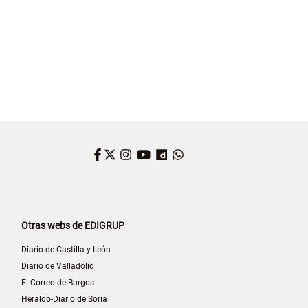
Facebook
Twitter
Instagram
YouTube
Dailymotion
WhatsApp
Otras webs de EDIGRUP
Diario de Castilla y León
Diario de Valladolid
El Correo de Burgos
Heraldo-Diario de Soria