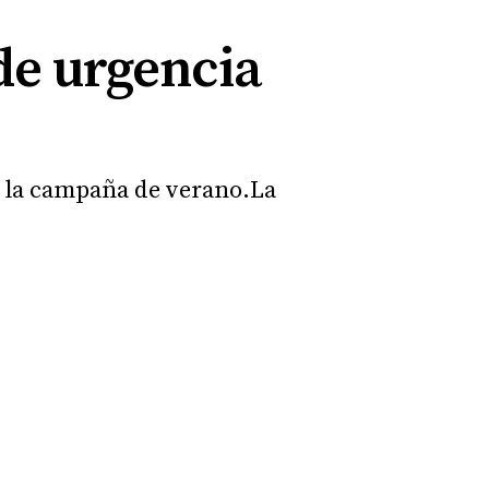
de urgencia
a la campaña de verano.La