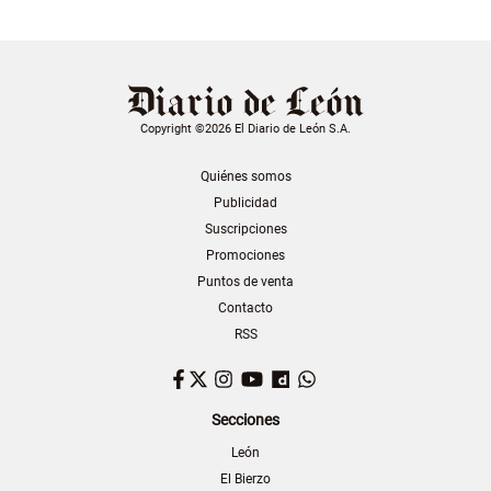
Copyright ©2026 El Diario de León S.A.
Quiénes somos
Publicidad
Suscripciones
Promociones
Puntos de venta
Contacto
RSS
Facebook
Twitter
Instagram
YouTube
Dailymotion
WhatsApp
Secciones
León
El Bierzo