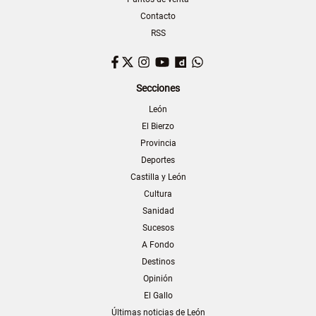
Contacto
RSS
Facebook
Twitter
Instagram
YouTube
Dailymotion
WhatsApp
Secciones
León
El Bierzo
Provincia
Deportes
Castilla y León
Cultura
Sanidad
Sucesos
A Fondo
Destinos
Opinión
El Gallo
Últimas noticias de León