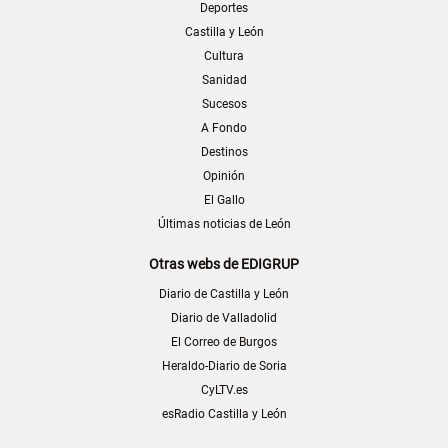
Deportes
Castilla y León
Cultura
Sanidad
Sucesos
A Fondo
Destinos
Opinión
El Gallo
Últimas noticias de León
Otras webs de EDIGRUP
Diario de Castilla y León
Diario de Valladolid
El Correo de Burgos
Heraldo-Diario de Soria
CyLTV.es
esRadio Castilla y León