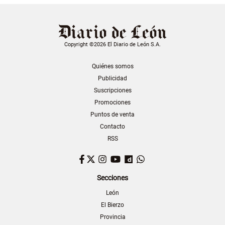
Copyright ©2026 El Diario de León S.A.
Quiénes somos
Publicidad
Suscripciones
Promociones
Puntos de venta
Contacto
RSS
Facebook
Twitter
Instagram
YouTube
Dailymotion
WhatsApp
Secciones
León
El Bierzo
Provincia