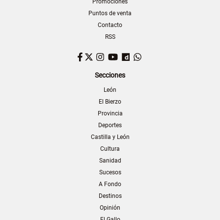
Promociones
Puntos de venta
Contacto
RSS
Facebook
Twitter
Instagram
YouTube
Dailymotion
WhatsApp
Secciones
León
El Bierzo
Provincia
Deportes
Castilla y León
Cultura
Sanidad
Sucesos
A Fondo
Destinos
Opinión
El Gallo