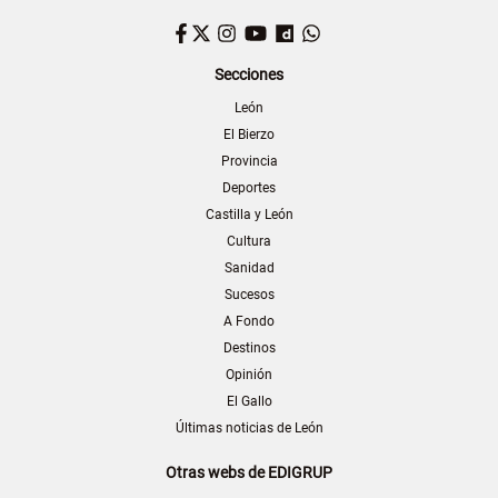
Facebook
Twitter
Instagram
YouTube
Dailymotion
WhatsApp
Secciones
León
El Bierzo
Provincia
Deportes
Castilla y León
Cultura
Sanidad
Sucesos
A Fondo
Destinos
Opinión
El Gallo
Últimas noticias de León
Otras webs de EDIGRUP