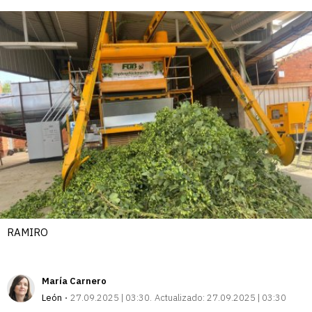
enlace
RAMIRO
María Carnero
León
27.09.2025 | 03:30
Actualizado:
27.09.2025 | 03:30