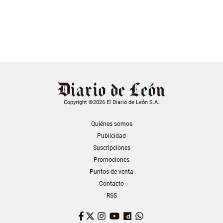
Copyright ©2026 El Diario de León S.A.
Quiénes somos
Publicidad
Suscripciones
Promociones
Puntos de venta
Contacto
RSS
Facebook
Twitter
Instagram
YouTube
Dailymotion
WhatsApp