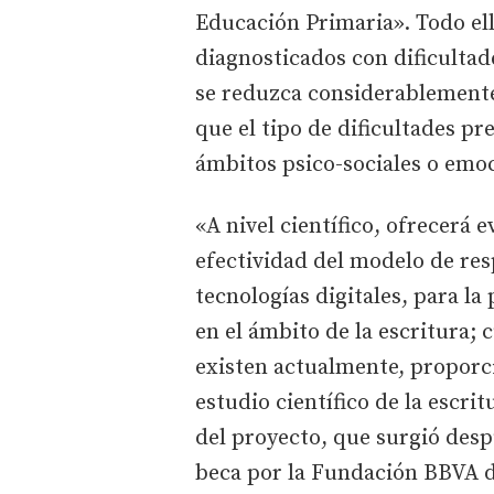
Educación Primaria». Todo el
diagnosticados con dificultade
se reduzca considerablemente,
que el tipo de dificultades p
ámbitos psico-sociales o emoc
«A nivel científico, ofrecerá 
efectividad del modelo de resp
tecnologías digitales, para la
en el ámbito de la escritura;
existen actualmente, proporci
estudio científico de la escrit
del proyecto, que surgió des
beca por la Fundación BBVA d