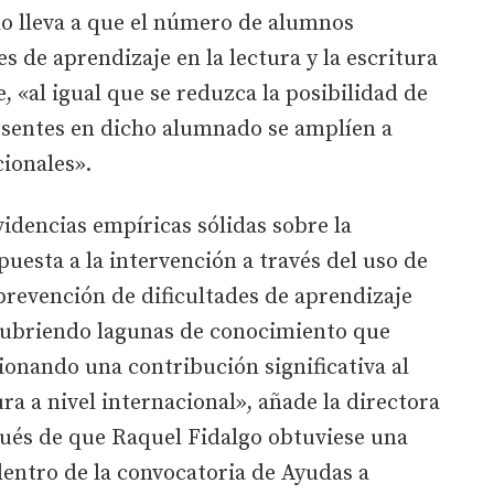
lo lleva a que el número de alumnos
s de aprendizaje en la lectura y la escritura
 «al igual que se reduzca la posibilidad de
resentes en dicho alumnado se amplíen a
ionales».
evidencias empíricas sólidas sobre la
uesta a la intervención a través del uso de
 prevención de dificultades de aprendizaje
 cubriendo lagunas de conocimiento que
onando una contribución significativa al
ura a nivel internacional», añade la directora
pués de que Raquel Fidalgo obtuviese una
entro de la convocatoria de Ayudas a