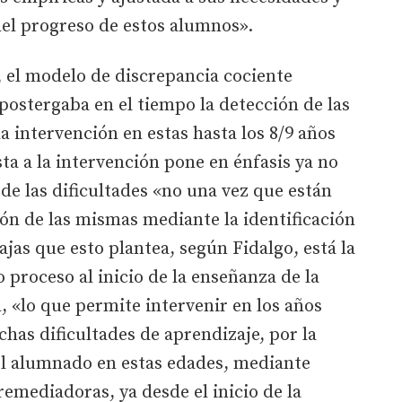
del progreso de estos alumnos».
, el modelo de discrepancia cociente
postergaba en el tiempo la detección de las
la intervención en estas hasta los 8/9 años
ta a la intervención pone en énfasis ya no
de las dificultades «no una vez que están
ión de las mismas mediante la identificación
jas que esto plantea, según Fidalgo, está la
 proceso al inicio de la enseñanza de la
d, «lo que permite intervenir en los años
has dificultades de aprendizaje, por la
el alumnado en estas edades, mediante
remediadoras, ya desde el inicio de la