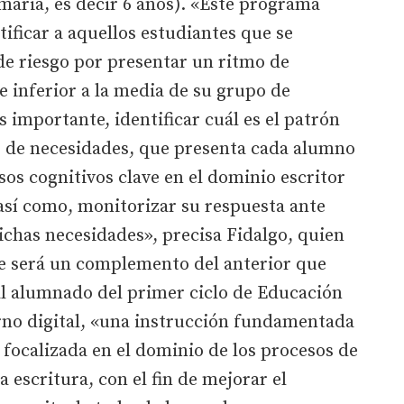
aria, es decir 6 años). «Este programa
ificar a aquellos estudiantes que se
de riesgo por presentar un ritmo de
e inferior a la media de su grupo de
s importante, identificar cuál es el patrón
to, de necesidades, que presenta cada alumno
sos cognitivos clave en el dominio escritor
, así como, monitorizar su respuesta ante
ichas necesidades», precisa Fidalgo, quien
e será un complemento del anterior que
al alumnado del primer ciclo de Educación
orno digital, «una instrucción fundamentada
y focalizada en el dominio de los procesos de
la escritura, con el fin de mejorar el