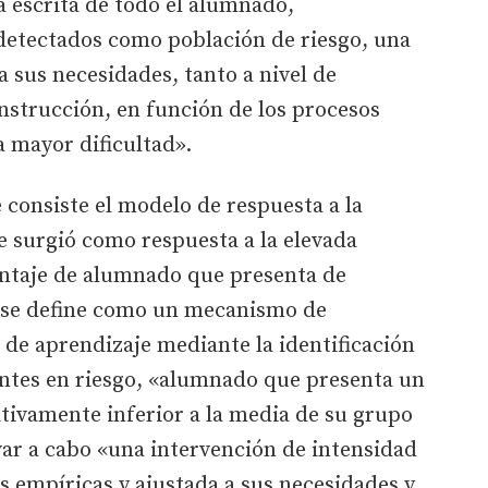
 escrita de todo el alumnado,
detectados como población de riesgo, una
a sus necesidades, tanto a nivel de
nstrucción, en función de los procesos
a mayor dificultad».
 consiste el modelo de respuesta a la
e surgió como respuesta a la elevada
centaje de alumnado que presenta de
 y se define como un mecanismo de
s de aprendizaje mediante la identificación
ntes en riesgo, «alumnado que presenta un
ativamente inferior a la media de su grupo
var a cabo «una intervención de intensidad
s empíricas y ajustada a sus necesidades y