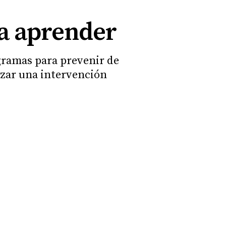
ra aprender
ogramas para prevenir de
izar una intervención