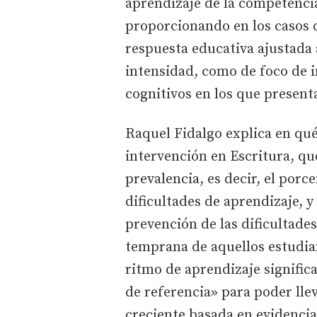
aprendizaje de la competencia
proporcionando en los casos 
respuesta educativa ajustada 
intensidad, como de foco de i
cognitivos en los que present
Raquel Fidalgo explica en qué
intervención en Escritura, qu
prevalencia, es decir, el por
dificultades de aprendizaje,
prevención de las dificultade
temprana de aquellos estudia
ritmo de aprendizaje signific
de referencia» para poder lle
creciente basada en evidencia