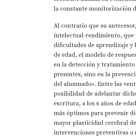
la constante monitorización 
Al contrario que su antecesor
intelectual-rendimiento, que 
dificultades de aprendizaje y 
de edad, el modelo de respues
en la detección y tratamiento 
presentes, sino en la prevenc
del alumnado». Entre las venta
posibilidad de adelantar dicho
escritura, a los 6 años de eda
más óptimos para prevenir dic
mayor plasticidad cerebral d
intervenciones preventivas o 