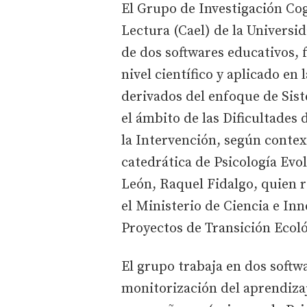
El Grupo de Investigación Cog
Lectura (Cael) de la Universid
de dos softwares educativos,
nivel científico y aplicado en
derivados del enfoque de Sis
el ámbito de las Dificultades
la Intervención, según context
catedrática de Psicología Evo
León, Raquel Fidalgo, quien r
el Ministerio de Ciencia e In
Proyectos de Transición Ecoló
El grupo trabaja en dos softwa
monitorización del aprendizaj