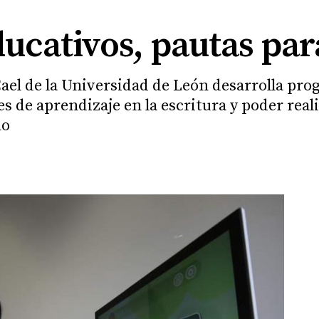
ducativos, pautas pa
Cael de la Universidad de León desarrolla pr
s de aprendizaje en la escritura y poder real
no