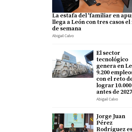
La estafa del 'familiar en apu
llega a León con tres casos el 
de semana
Abigail Calvo
El sector
tecnológico
genera en L
9.200 empleo
con el reto d
lograr 10.000
antes de 202
Abigail Calvo
Jorge Juan
Pérez
Rodríguez es