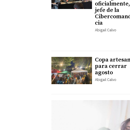
oficialmente,
jefe de la
Cibercoman
cia
Abigail Calvo
Copa artesa
para cerrar
agosto
Abigail Calvo