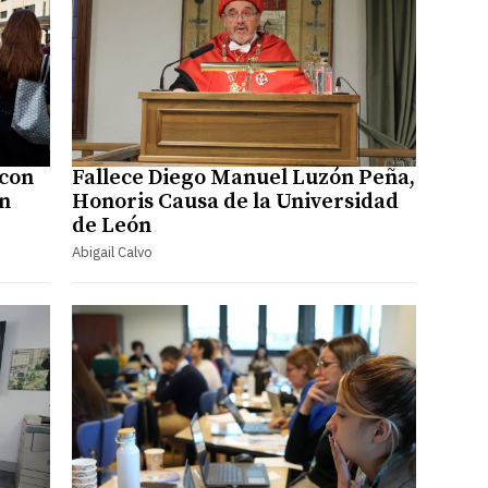
 con
Fallece Diego Manuel Luzón Peña,
en
Honoris Causa de la Universidad
de León
Abigail Calvo