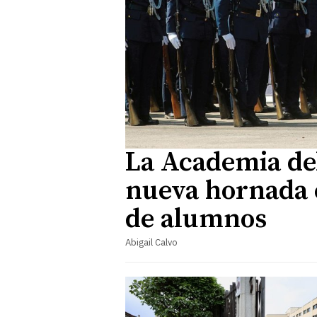
La Academia del
nueva hornada 
de alumnos
Abigail Calvo