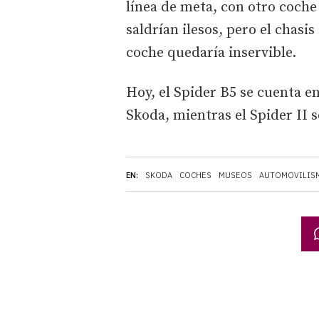
línea de meta, con otro coche
saldrían ilesos, pero el chas
coche quedaría inservible.
Hoy, el Spider B5 se cuenta e
Skoda, mientras el Spider II 
EN:
SKODA
COCHES
MUSEOS
AUTOMOVILIS