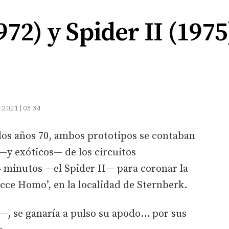
972) y Spider II (1975
.2021 | 03:34
los años 70, ambos prototipos se contaban
—y exóticos— de los circuitos
4 minutos —el Spider II— para coronar la
cce Homo’, en la localidad de Sternberk.
’—, se ganaría a pulso su apodo… por sus