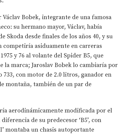
s.
 Václav Bobek, integrante de una famosa
heco: su hermano mayor, Václav, había
e Skoda desde finales de los años 40, y su
én competiría asiduamente en carreras
975 y 76 al volante del Spider B5, que
e la marca; Jaroslav Bobek lo cambiaría por
 733, con motor de 2.0 litros, ganador en
 de montaña, también de un par de
sería aerodinámicamente modificada por el
a diferencia de su predecesor ‘B5’, con
II’ montaba un chasis autoportante