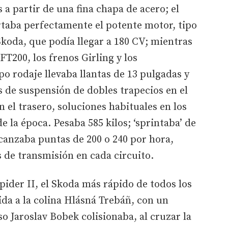
a partir de una fina chapa de acero; el
aba perfectamente el potente motor, tipo
koda, que podía llegar a 180 CV; mientras
T200, los frenos Girling y los
o rodaje llevaba llantas de 13 pulgadas y
de suspensión de dobles trapecios en el
 el trasero, soluciones habituales en los
 la época. Pesaba 585 kilos; ‘sprintaba’ de
lcanzaba puntas de 200 o 240 por hora,
 de transmisión en cada circuito.
pider II, el Skoda más rápido de todos los
bida a la colina Hlásná Trebáñ, con un
so Jaroslav Bobek colisionaba, al cruzar la