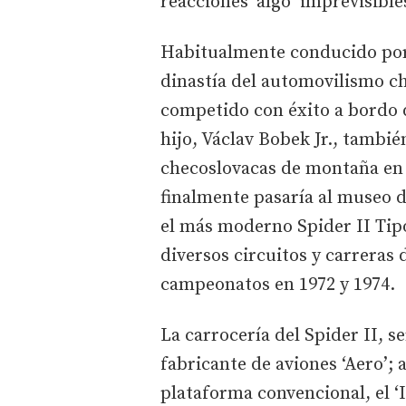
reacciones ‘algo’ imprevisible
Habitualmente conducido por
dinastía del automovilismo c
competido con éxito a bordo d
hijo, Václav Bobek Jr., tambi
checoslovacas de montaña en 1
finalmente pasaría al museo d
el más moderno Spider II Tipo
diversos circuitos y carreras
campeonatos en 1972 y 1974.
La carrocería del Spider II, 
fabricante de aviones ‘Aero’; 
plataforma convencional, el ‘