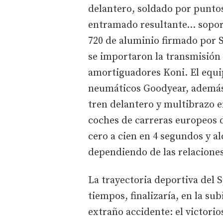
delantero, soldado por puntos 
entramado resultante… soport
720 de aluminio firmado por S
se importaron la transmisión F
amortiguadores Koni. El equip
neumáticos Goodyear, además 
tren delantero y multibrazo en
coches de carreras europeos de
cero a cien en 4 segundos y a
dependiendo de las relaciones
La trayectoria deportiva del S
tiempos, finalizaría, en la su
extraño accidente: el victorio