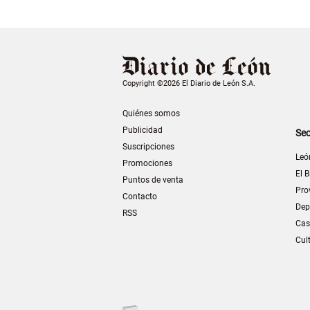
Copyright ©2026 El Diario de León S.A.
Quiénes somos
Publicidad
Sec
Suscripciones
Leó
Promociones
El B
Puntos de venta
Pro
Contacto
Dep
RSS
Cas
Cul