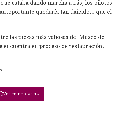
 que estaba dando marcha atrás; los pilotos
is autoportante quedaría tan dañado… que el
ntre las piezas más valiosas del Museo de
se encuentra en proceso de restauración.
MO
Ver comentarios