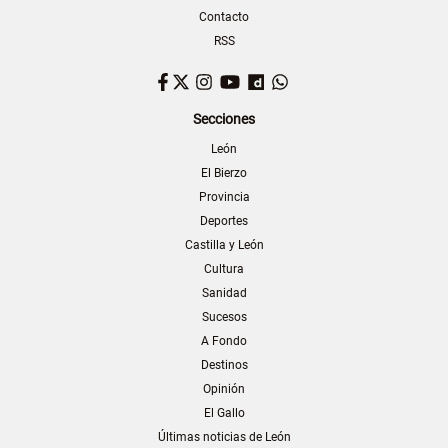
Contacto
RSS
Facebook
Twitter
Instagram
YouTube
Dailymotion
WhatsApp
Secciones
León
El Bierzo
Provincia
Deportes
Castilla y León
Cultura
Sanidad
Sucesos
A Fondo
Destinos
Opinión
El Gallo
Últimas noticias de León