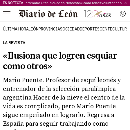
ES NOTICIA
Pirómano Oteruelo
Ronda Noroeste
Oleada robos
Voluntariado Cári
Menú
ÚLTIMA HORA
LEÓN
PROVINCIA
SOCIEDAD
DEPORTES
GENTE
CULTURA
LA REVISTA
«Ilusiona que logren esquiar
como otros»
Mario Puente. Profesor de esquí leonés y
entrenador de la selección paralímpica
argentina Hacer de la nieve el centro de la
vida es complicado, pero Mario Puente
sigue empeñado en lograrlo. Regresa a
España para seguir trabajando como