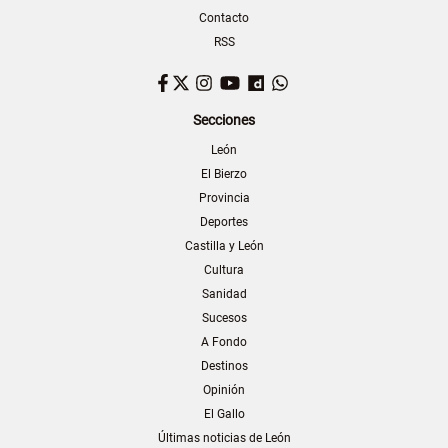
Contacto
RSS
Facebook
Twitter
Instagram
YouTube
Dailymotion
WhatsApp
Secciones
León
El Bierzo
Provincia
Deportes
Castilla y León
Cultura
Sanidad
Sucesos
A Fondo
Destinos
Opinión
El Gallo
Últimas noticias de León