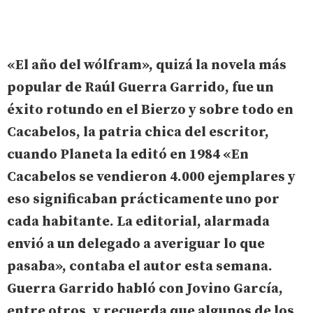
«El año del wólfram», quizá la novela más
popular de Raúl Guerra Garrido, fue un
éxito rotundo en el Bierzo y sobre todo en
Cacabelos, la patria chica del escritor,
cuando Planeta la editó en 1984 «En
Cacabelos se vendieron 4.000 ejemplares y
eso significaban prácticamente uno por
cada habitante. La editorial, alarmada
envió a un delegado a averiguar lo que
pasaba», contaba el autor esta semana.
Guerra Garrido habló con Jovino García,
entre otros, y recuerda que algunos de los