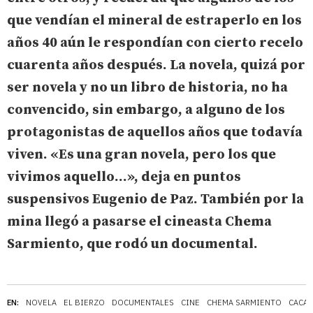
que vendían el mineral de estraperlo en los
años 40 aún le respondían con cierto recelo
cuarenta años después. La novela, quizá por
ser novela y no un libro de historia, no ha
convencido, sin embargo, a alguno de los
protagonistas de aquellos años que todavía
viven. «Es una gran novela, pero los que
vivimos aquello...», deja en puntos
suspensivos Eugenio de Paz. También por la
mina llegó a pasarse el cineasta Chema
Sarmiento, que rodó un documental.
EN:
NOVELA
EL BIERZO
DOCUMENTALES
CINE
CHEMA SARMIENTO
CACA