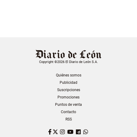
Copyright ©2026 El Diario de León S.A.
Quiénes somos
Publicidad
Suscripciones
Promociones
Puntos de venta
Contacto
RSS
Facebook
Twitter
Instagram
YouTube
Dailymotion
WhatsApp